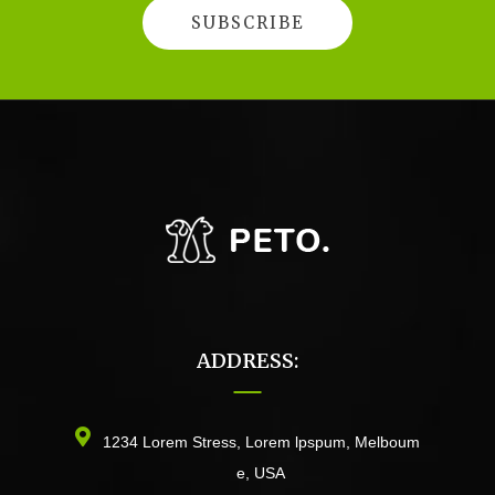
ADDRESS:
1234 Lorem Stress, Lorem lpspum, Melboum
e, USA