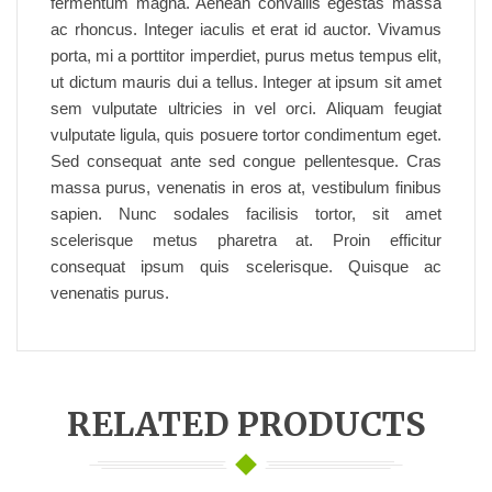
fermentum magna. Aenean convallis egestas massa
ac rhoncus. Integer iaculis et erat id auctor. Vivamus
porta, mi a porttitor imperdiet, purus metus tempus elit,
ut dictum mauris dui a tellus. Integer at ipsum sit amet
sem vulputate ultricies in vel orci. Aliquam feugiat
vulputate ligula, quis posuere tortor condimentum eget.
Sed consequat ante sed congue pellentesque. Cras
massa purus, venenatis in eros at, vestibulum finibus
sapien. Nunc sodales facilisis tortor, sit amet
scelerisque metus pharetra at. Proin efficitur
consequat ipsum quis scelerisque. Quisque ac
venenatis purus.
RELATED PRODUCTS