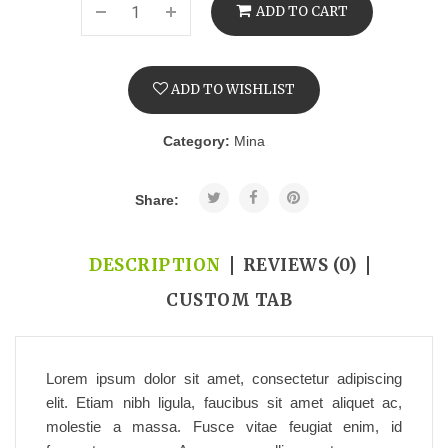
ADD TO CART
ADD TO WISHLIST
Category:
Mina
Share:
DESCRIPTION
REVIEWS (0)
CUSTOM TAB
Lorem ipsum dolor sit amet, consectetur adipiscing
elit. Etiam nibh ligula, faucibus sit amet aliquet ac,
molestie a massa. Fusce vitae feugiat enim, id