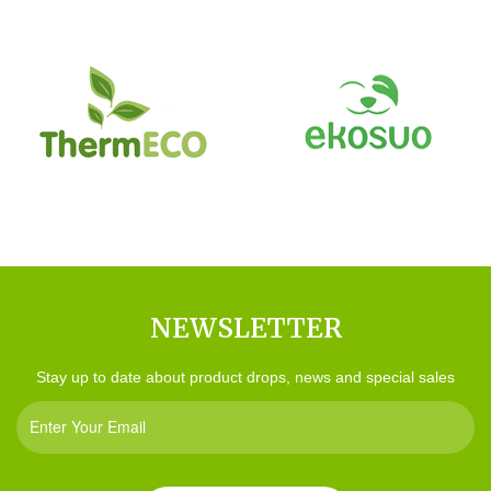
NEWSLETTER
Stay up to date about product drops, news and special sales