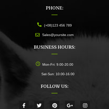
PHONE:
(+08)123 456 789
Sales@yoursite.com
BUSINESS HOURS:
Mon-Fri: 9.00-20.00
Sat-Sun: 10.00-16.00
FOLLOW US: