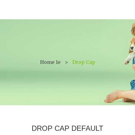
Home 1e
>
Drop Cap
DROP CAP DEFAULT