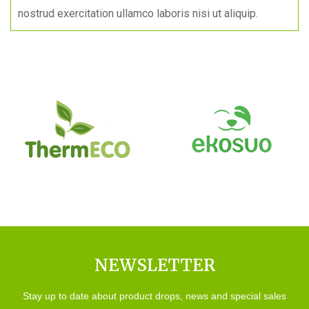
nostrud exercitation ullamco laboris nisi ut aliquip.
NEWSLETTER
Stay up to date about product drops, news and special sales