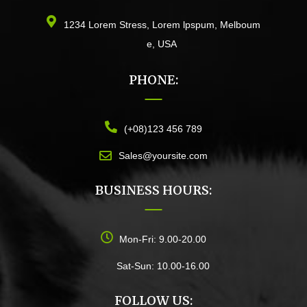
1234 Lorem Stress, Lorem lpspum, Melboum
e, USA
PHONE:
(+08)123 456 789
Sales@yoursite.com
BUSINESS HOURS:
Mon-Fri: 9.00-20.00
Sat-Sun: 10.00-16.00
FOLLOW US: